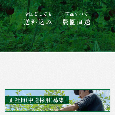
全国どこでも
商品すべて
送料込み
農園直送