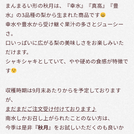
まんまるい形の秋月は、『幸水』『真高』『豊
水』の3品種の梨から生まれた商品です
幸水や豊水から受け継ぐ果汁の多さとジューシー
さ。
口いっぱいに広がる梨の美味しさをお楽しみいた
だけます。
シャキシャキとしていて、やや硬めの食感が特徴で
す
収穫時期は9月末あたりからを予定しております
が、
まだまだご注文受け付けております♪
南水しかお召し上がられたことのない方は、
今季は是非
『秋月』
をお試しいただくのも良いか