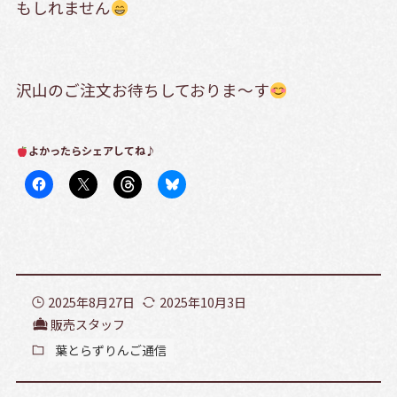
もしれません
沢山のご注文お待ちしておりま～す
よかったらシェアしてね♪
2025年8月27日
2025年10月3日
販売スタッフ
葉とらずりんご通信