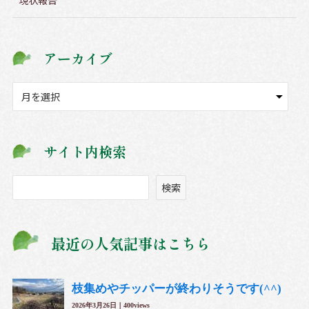
現状報告
アーカイブ
ア
ー
カ
イ
サイト内検索
ブ
検
検索
索
最近の人気記事はこちら