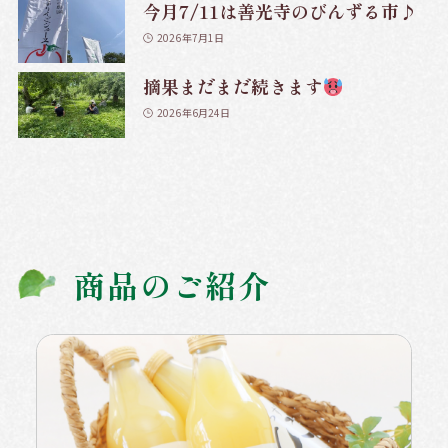
今月7/11は善光寺のびんずる市♪
2026年7月1日
摘果まだまだ続きます
2026年6月24日
商品のご紹介