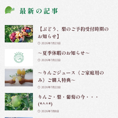
最新の記事
【ぶどう、梨のご予約受付時期の
お知らせ】
2026年7月23日
～夏季休暇のお知らせ～
2026年7月22日
～りんごジュース《ご家庭用の
み》ご購入特典～
2026年7月22日
りんご・梨・葡萄の今・・・
(*^^*)
2026年7月8日