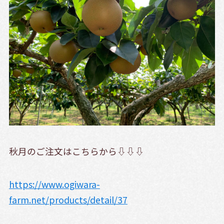
秋月のご注文はこちらから⇩⇩⇩
https://www.ogiwara-
farm.net/products/detail/37