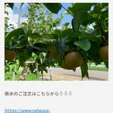
南水のご注文はこちらから⇩⇩⇩
https://www.ogiwara-