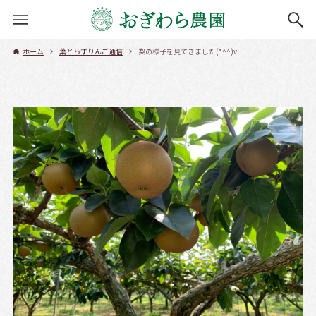
ホーム
葉とらずりんご通信
梨の様子を見てきました(*^^)v