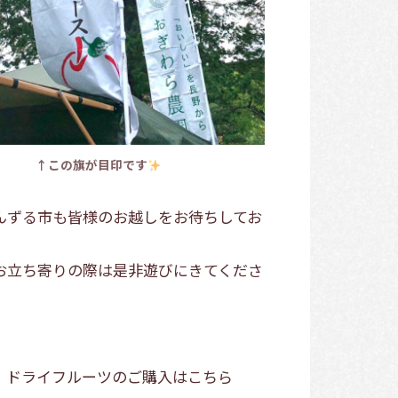
↑この旗が目印です
んずる市も
皆様のお越しをお待ちしてお
お立ち寄りの際は是非遊びにきてくださ
、ドライフルーツのご購入はこちら