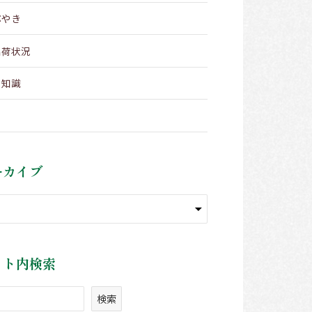
ぶやき
出荷状況
メ知識
ーカイブ
イト内検索
検索