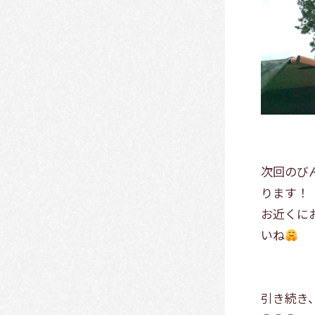
次回のび
ります！
お近くに
いね
引き続き