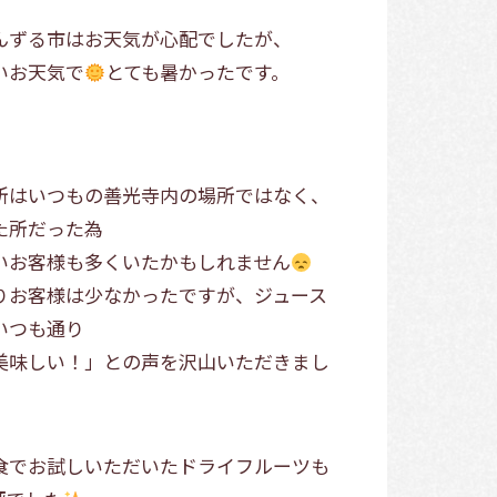
んずる市はお天気が心配でしたが、
いお天気で
とても暑かったです。
所はいつもの善光寺内の場所ではなく、
た所だった為
いお客様も多くいたかもしれません
りお客様は少なかったですが、ジュース
いつも通り
美味しい！」との声を沢山いただきまし
食でお試しいただいたドライフルーツも