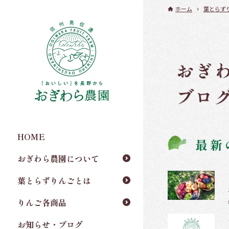
ホーム
葉とらず
おぎ
ブロ
HOME
最新
おぎわら農園について
葉とらずりんごとは
りんご各商品
お知らせ・ブログ