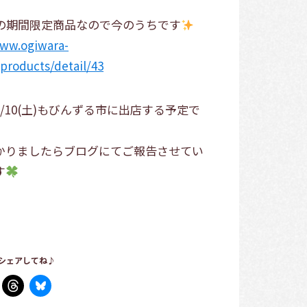
月の期間限定商品なので今のうちです
www.ogiwara-
products/detail/43
/10(土)もびんずる市に出店する予定で
かりましたらブログにてご報告させてい
す
シェアしてね♪