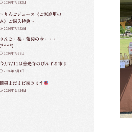
2026年7月22日
～りんごジュース《ご家庭用の
み》ご購入特典～
2026年7月22日
りんご・梨・葡萄の今・・・
(*^^*)
2026年7月8日
今月7/11は善光寺のびんずる市♪
2026年7月1日
摘果まだまだ続きます
2026年6月24日