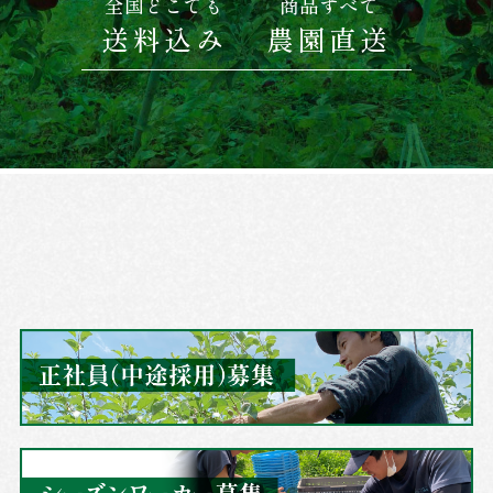
全国どこでも
商品すべて
送料込み
農園直送