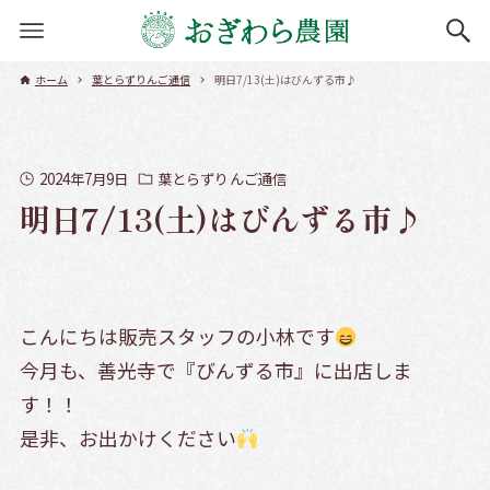
ホーム
葉とらずりんご通信
明日7/13(土)はびんずる市♪
2024年7月9日
葉とらずりんご通信
明日7/13(土)はびんずる市♪
こんにちは販売スタッフの小林です
今月も、善光寺で『びんずる市』に出店しま
す！！
是非、お出かけください