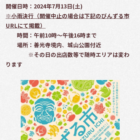
開催日時：2024年7月13日(土)
※小雨決行（開催中止の場合は下記のびんずる市
URLにて掲載）
時間：午前10時～午後16時まで
場所：善光寺境内
、
城山公園付近
※その日の出店数等で随時エリアは変わ
ります