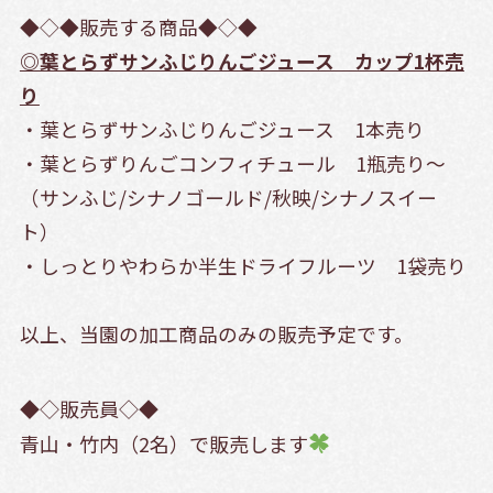
◆◇◆販売する商品◆◇◆
◎葉とらずサンふじりんごジュース カップ1杯売
り
・葉とらずサンふじりんごジュース 1本売り
・葉とらずりんごコンフィチュール 1瓶売り～
（サンふじ/シナノゴールド/秋映/シナノスイー
ト）
・しっとりやわらか半生ドライフルーツ 1袋売り
以上、当園の加工商品のみの販売予定です。
◆◇販売員◇◆
青山・竹内（2名）で販売します