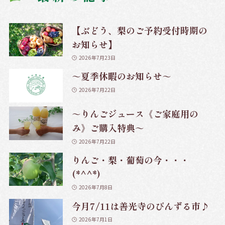
【ぶどう、梨のご予約受付時期の
お知らせ】
2026年7月23日
～夏季休暇のお知らせ～
2026年7月22日
～りんごジュース《ご家庭用の
み》ご購入特典～
2026年7月22日
りんご・梨・葡萄の今・・・
(*^^*)
2026年7月8日
今月7/11は善光寺のびんずる市♪
2026年7月1日