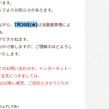
います。
ッフよりお知らせがあります。
ながら、
7月20日(木)
は当園諸事情によ
為、
ができかねます。
おかけ致しますが、ご理解のほどよろし
いたします。
でのお問い合わせや、インターネット・
のご注文につきましては、
(金)以降に順次、ご対応とさせていただ
シェアしてね♪