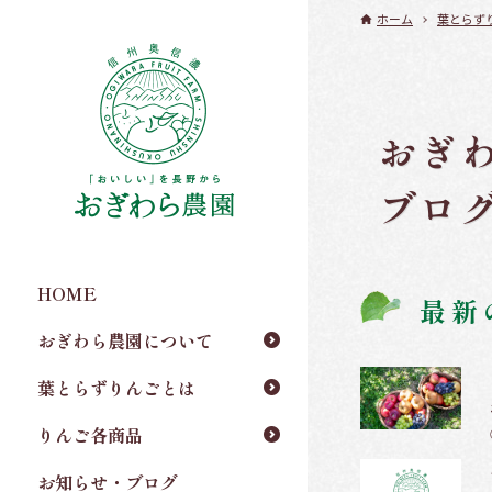
ホーム
葉とらず
おぎ
ブロ
HOME
最新
おぎわら農園について
葉とらずりんごとは
りんご各商品
お知らせ・ブログ