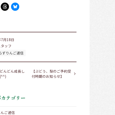
年7月18日
スタッフ
らずりんご通信
どんどん成長し
【ぶどう、梨のご予約受
^^)
付時期のお知らせ】
事カテゴリー
りんご通信