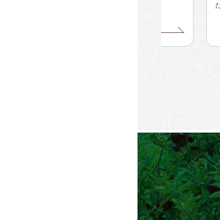
だけ
る
詳しくみる