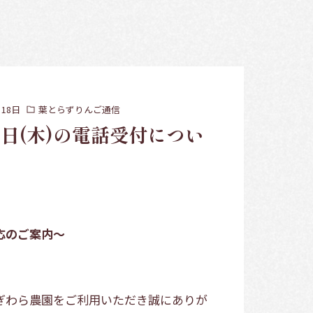
月18日
葉とらずりんご通信
0日(木)の電話受付につい
応のご案内～
ぎわら農園をご利用いただき誠にありが