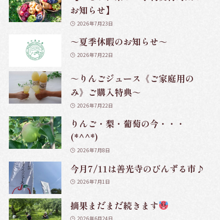
お知らせ】
2026年7月23日
～夏季休暇のお知らせ～
2026年7月22日
～りんごジュース《ご家庭用の
み》ご購入特典～
2026年7月22日
りんご・梨・葡萄の今・・・
(*^^*)
2026年7月8日
今月7/11は善光寺のびんずる市♪
2026年7月1日
摘果まだまだ続きます
2026年6月24日