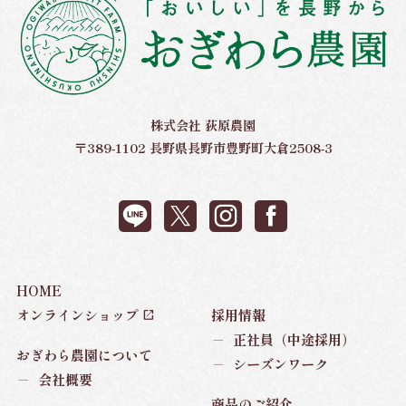
株式会社 荻原農園
〒389-1102 長野県長野市豊野町大倉2508-3
HOME
オンラインショップ
採用情報
－
正社員（中途採用）
おぎわら農園について
－
シーズンワーク
－
会社概要
商品のご紹介