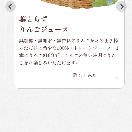
葉とらず
りんごジュース
無加糖・無加水・無香料のりんごをそのまま搾
っただけの希少な100%ストレートジュース。1
本にりんご8個分で、りんごの無い時期にりん
ごをお楽しみいただけます。
詳しくみる