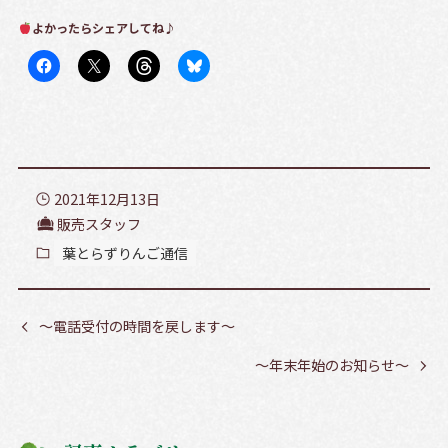
よかったらシェアしてね♪
2021年12月13日
販売スタッフ
葉とらずりんご通信
～電話受付の時間を戻します～
～年末年始のお知らせ～