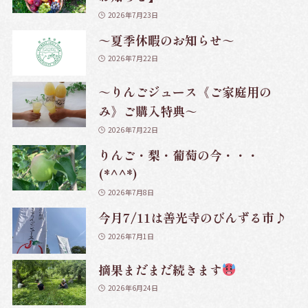
2026年7月23日
～夏季休暇のお知らせ～
2026年7月22日
～りんごジュース《ご家庭用の
み》ご購入特典～
2026年7月22日
りんご・梨・葡萄の今・・・
(*^^*)
2026年7月8日
今月7/11は善光寺のびんずる市♪
2026年7月1日
摘果まだまだ続きます
2026年6月24日