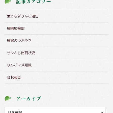
記事カテゴリー
葉とらずりんご通信
農園広報部
農家のつぶやき
サンふじ出荷状況
りんごマメ知識
現状報告
アーカイブ
ア