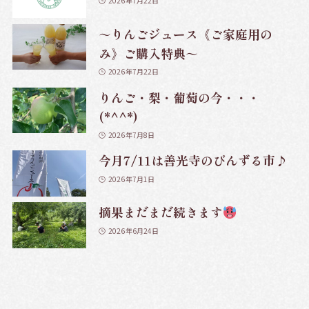
2026年7月22日
～りんごジュース《ご家庭用の
み》ご購入特典～
2026年7月22日
りんご・梨・葡萄の今・・・
(*^^*)
2026年7月8日
今月7/11は善光寺のびんずる市♪
2026年7月1日
摘果まだまだ続きます
2026年6月24日