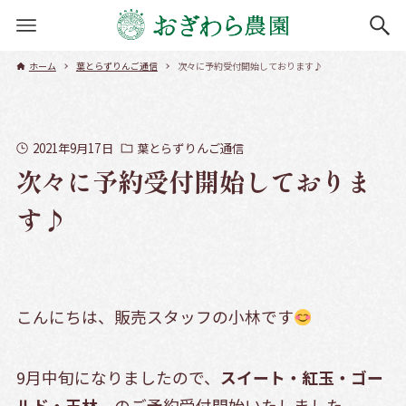
ホーム
葉とらずりんご通信
次々に予約受付開始しております♪
2021年9月17日
葉とらずりんご通信
次々に予約受付開始しておりま
す♪
こんにちは、販売スタッフの小林です
9月中旬になりましたので、
スイート・紅玉・ゴー
ルド・王林
のご予約受付開始いたしました。