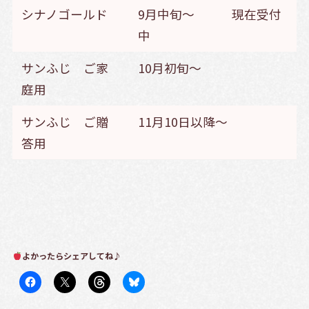
シナノゴールド
9月中旬～ 現在受付
中
サンふじ ご家
10月初旬～
庭用
サンふじ ご贈
11月10日以降～
答用
よかったらシェアしてね♪