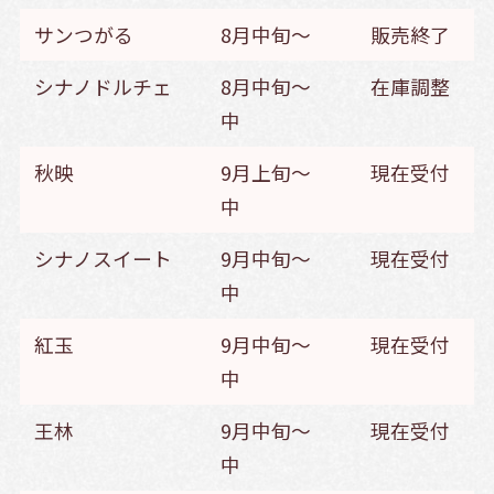
サンつがる
8月中旬～ 販売終了
シナノドルチェ
8月中旬～ 在庫調整
中
秋映
9月上旬～ 現在受付
中
シナノスイート
9月中旬～ 現在受付
中
紅玉
9月中旬～ 現在受付
中
王林
9月中旬～ 現在受付
中