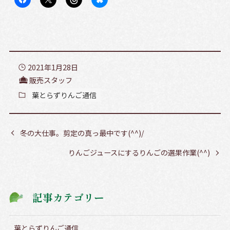
2021年1月28日
販売スタッフ
葉とらずりんご通信
冬の大仕事。剪定の真っ最中です(^^)/
りんごジュースにするりんごの選果作業(^^)
記事カテゴリー
葉とらずりんご通信