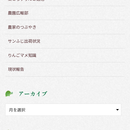
農園広報部
農家のつぶやき
サンふじ出荷状況
りんごマメ知識
現状報告
アーカイブ
ア
ー
カ
イ