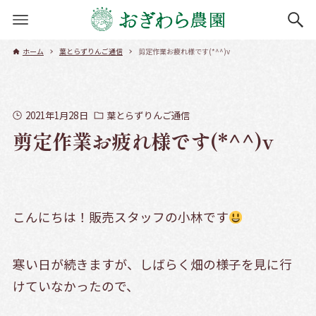
ホーム
葉とらずりんご通信
剪定作業お疲れ様です(*^^)v
2021年1月28日
葉とらずりんご通信
剪定作業お疲れ様です(*^^)v
こんにちは！販売スタッフの小林です
寒い日が続きますが、しばらく畑の様子を見に行
けていなかったので、