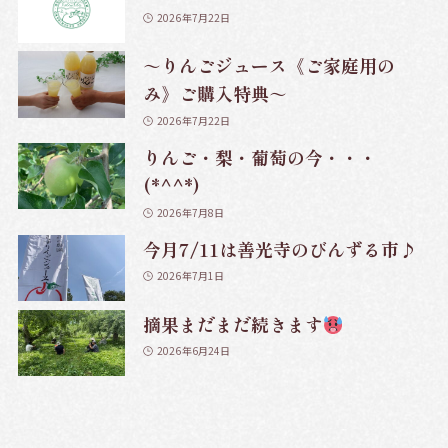
2026年7月22日
～りんごジュース《ご家庭用の
み》ご購入特典～
2026年7月22日
りんご・梨・葡萄の今・・・
(*^^*)
2026年7月8日
今月7/11は善光寺のびんずる市♪
2026年7月1日
摘果まだまだ続きます
2026年6月24日