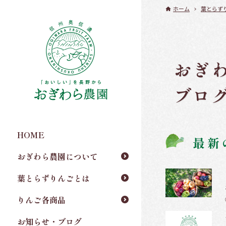
ホーム
葉とらず
おぎ
ブロ
HOME
最新
おぎわら農園について
葉とらずりんごとは
りんご各商品
お知らせ・ブログ