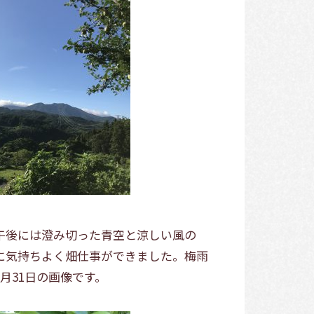
午後には澄み切った青空と涼しい風の
に気持ちよく畑仕事ができました。梅雨
月31日の画像です。