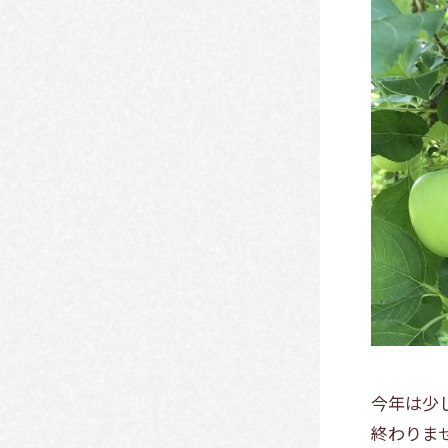
今年は少
終わりま