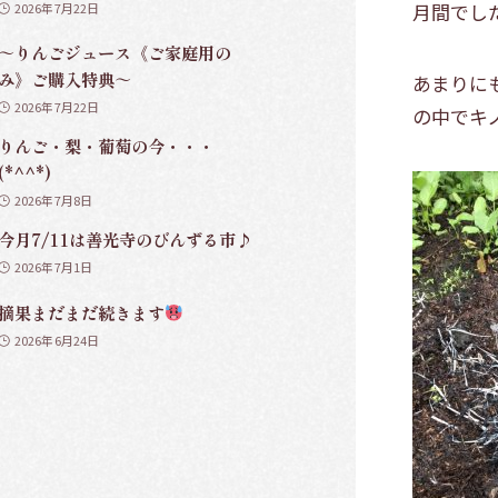
月間でし
2026年7月22日
～りんごジュース《ご家庭用の
み》ご購入特典～
あまりに
2026年7月22日
の中でキ
りんご・梨・葡萄の今・・・
(*^^*)
2026年7月8日
今月7/11は善光寺のびんずる市♪
2026年7月1日
摘果まだまだ続きます
2026年6月24日