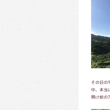
その日の
中、本当
明け前の7