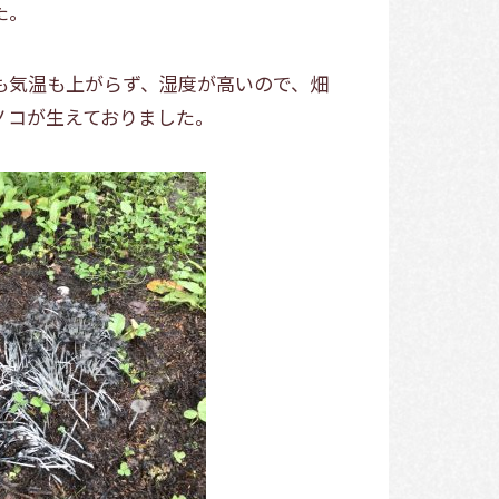
た。
も気温も上がらず、湿度が高いので、畑
ノコが生えておりました。