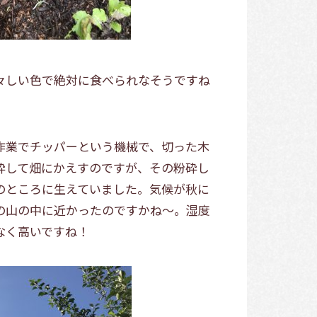
々しい色で絶対に食べられなそうですね
作業でチッパーという機械で、切った木
砕して畑にかえすのですが、その粉砕し
のところに生えていました。気候が秋に
の山の中に近かったのですかね～。湿度
なく高いですね！