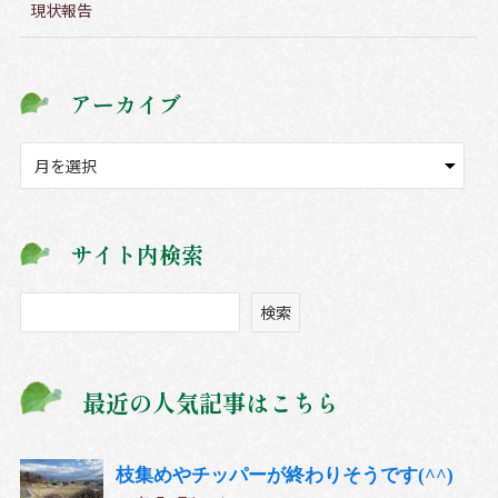
現状報告
アーカイブ
ア
ー
カ
イ
サイト内検索
ブ
検
検索
索
最近の人気記事はこちら