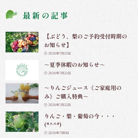
最新の記事
【ぶどう、梨のご予約受付時期の
お知らせ】
2026年7月23日
～夏季休暇のお知らせ～
2026年7月22日
～りんごジュース《ご家庭用の
み》ご購入特典～
2026年7月22日
りんご・梨・葡萄の今・・・
(*^^*)
2026年7月8日