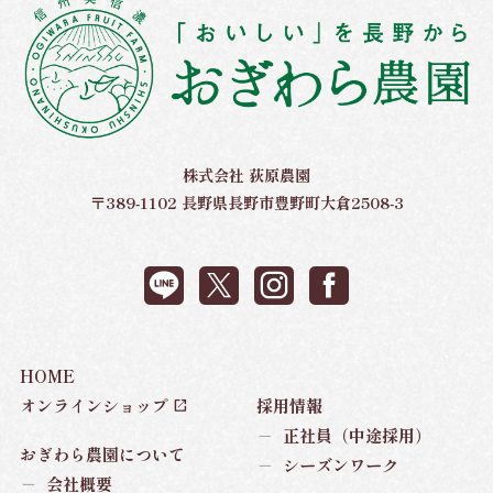
株式会社 荻原農園
〒389-1102 長野県長野市豊野町大倉2508-3
HOME
オンラインショップ
採用情報
－
正社員（中途採用）
おぎわら農園について
－
シーズンワーク
－
会社概要