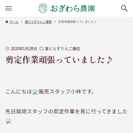
ホーム
葉とらずりんご通信
剪定作業頑張っていました♪
2020年1月28日
葉とらずりんご通信
剪定作業頑張っていました♪
こんにちは
販売スタッフ小林です。
先日栽培スタッフの剪定作業を見に行ってきました