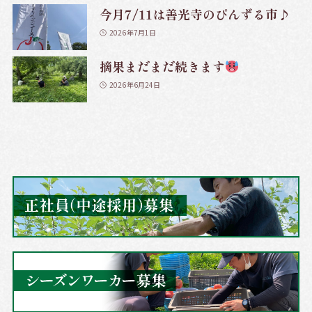
今月7/11は善光寺のびんずる市♪
2026年7月1日
摘果まだまだ続きます
2026年6月24日