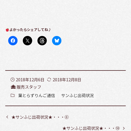
よかったらシェアしてね♪
2018年12月6日
2018年12月8日
販売スタッフ
葉とらずりんご通信
サンふじ出荷状況
★サンふじ出荷状況★・・・⑧
★サンふじ出荷状況★・・・⑩