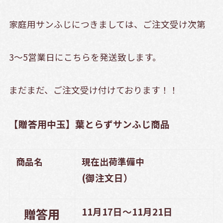
家庭用サンふじにつきましては、ご注文受け次第
3～5営業日にこちらを発送致します。
まだまだ、ご注文受け付けております！！
【贈答用中玉】葉とらずサンふじ商品
商品名
現在出荷準備中
(御注文日）
11月17日～11月21日
贈答用