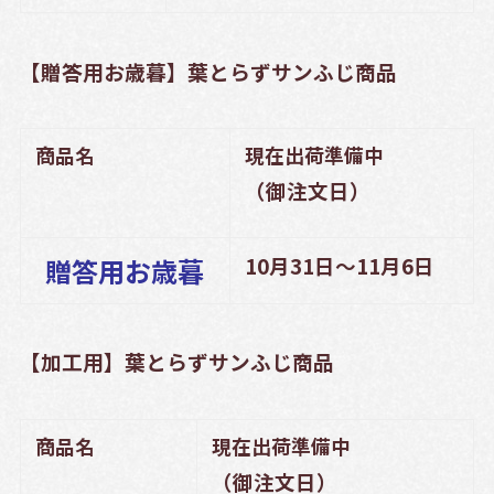
【贈答用お歳暮】葉とらずサンふじ商品
商品名
現在出荷準備中
（御注文日）
10月31日～11月6日
贈答用お歳暮
【加工用】葉とらずサンふじ商品
商品名
現在出荷準備中
（御注文日）