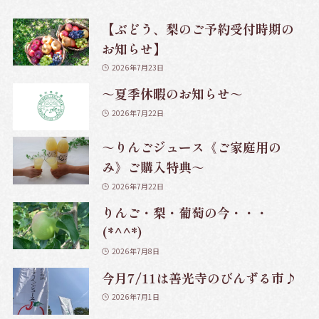
【ぶどう、梨のご予約受付時期の
お知らせ】
2026年7月23日
～夏季休暇のお知らせ～
2026年7月22日
～りんごジュース《ご家庭用の
み》ご購入特典～
2026年7月22日
りんご・梨・葡萄の今・・・
(*^^*)
2026年7月8日
今月7/11は善光寺のびんずる市♪
2026年7月1日