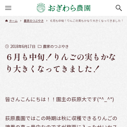
ホーム
農家のつぶやき
６月も中旬！りんごの実もかなり大きくなってきました！
2018年6月17日
農家のつぶやき
６月も中旬！りんごの実もかな
り大きくなってきました！
皆さんこんにちは！！園主の荻原大です(*^_^*)
荻原農園ではこの時期は秋に収穫できるりんごの
摘果の真っ最中なのですが梅雨に入ったせいかス