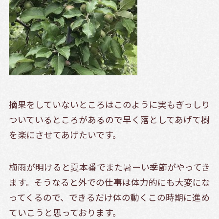
摘果をしていないところはこのように実もぎっしり
ついているところがあるので早く落としてあげて樹
を楽にさせてあげたいです。
梅雨が明けると夏本番でまた暑ーい季節がやってき
ます。そうなると外での仕事は体力的にも大変にな
ってくるので、できるだけ体の動くこの時期に進め
ていこうと思っております。