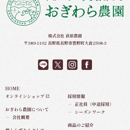
株式会社 荻原農園
〒389-1102 長野県長野市豊野町大倉2508-3
HOME
オンラインショップ
採用情報
－
正社員（中途採用）
おぎわら農園について
－
シーズンワーク
－
会社概要
商品のご紹介