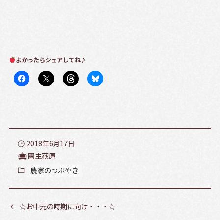
よかったらシェアしてね♪
2018年6月17日
園主荻原
農家のつぶやき
☆お中元の時期に向け・・・☆