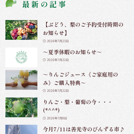
最新の記事
【ぶどう、梨のご予約受付時期の
お知らせ】
2026年7月23日
～夏季休暇のお知らせ～
2026年7月22日
～りんごジュース《ご家庭用の
み》ご購入特典～
2026年7月22日
りんご・梨・葡萄の今・・・
(*^^*)
2026年7月8日
今月7/11は善光寺のびんずる市♪