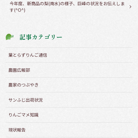
今年度、新商品の梨(南水)の様子、巨峰の状況をお伝えしま
す(^O^)
記事カテゴリー
葉とらずりんご通信
農園広報部
農家のつぶやき
サンふじ出荷状況
りんごマメ知識
現状報告