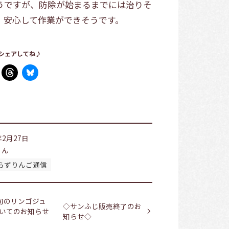
うですが、防除が始まるまでには治りそ
、安心して作業ができそうです。
シェアしてね♪
年2月27日
ゃん
らずりんご通信
旬のリンゴジュ
◇サンふじ販売終了のお
いてのお知らせ
知らせ◇