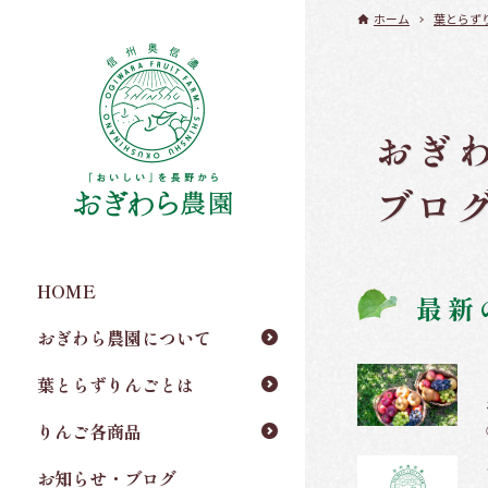
ホーム
葉とらず
おぎ
ブロ
HOME
最新
おぎわら農園について
葉とらずりんごとは
りんご各商品
お知らせ・ブログ