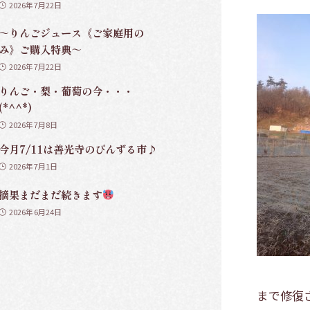
2026年7月22日
～りんごジュース《ご家庭用の
み》ご購入特典～
2026年7月22日
りんご・梨・葡萄の今・・・
(*^^*)
2026年7月8日
今月7/11は善光寺のびんずる市♪
2026年7月1日
摘果まだまだ続きます
2026年6月24日
まで修復