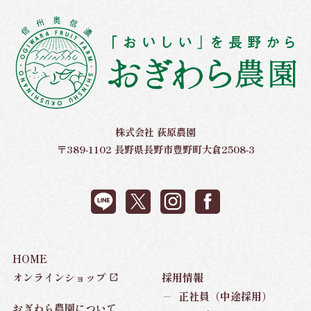
株式会社 荻原農園
〒389-1102 長野県長野市豊野町大倉2508-3
HOME
オンラインショップ
採用情報
－
正社員（中途採用）
おぎわら農園について