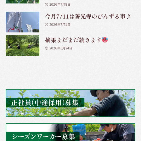
2026年7月8日
今月7/11は善光寺のびんずる市♪
2026年7月1日
摘果まだまだ続きます
2026年6月24日