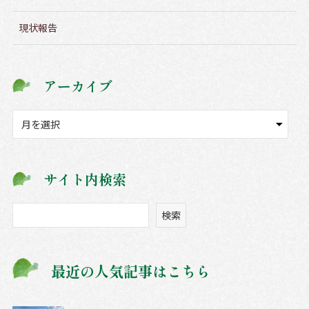
現状報告
アーカイブ
ア
ー
カ
イ
サイト内検索
ブ
検
検索
索
最近の人気記事はこちら