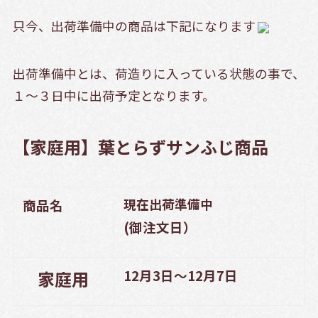
只今、出荷準備中の商品は下記になります
出荷準備中とは、荷造りに入っている状態の事で、
１～３日中に出荷予定となります。
【家庭用】葉とらずサンふじ商品
現在出荷準備中
商品名
(御注文日）
12月3
日～12月7
日
家庭用