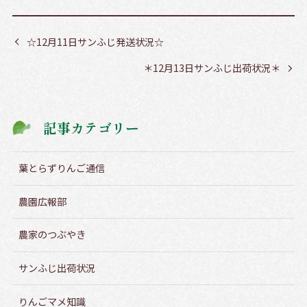
☆12月11日サンふじ発送状況☆
＊12月13日サンふじ出荷状況＊
記事カテゴリー
葉とらずりんご通信
農園広報部
農家のつぶやき
サンふじ出荷状況
りんごマメ知識