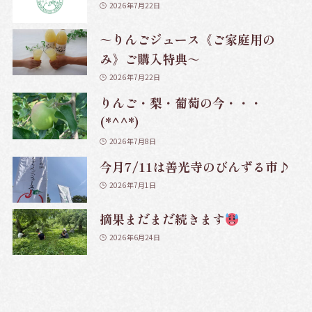
2026年7月22日
～りんごジュース《ご家庭用の
み》ご購入特典～
2026年7月22日
りんご・梨・葡萄の今・・・
(*^^*)
2026年7月8日
今月7/11は善光寺のびんずる市♪
2026年7月1日
摘果まだまだ続きます
2026年6月24日