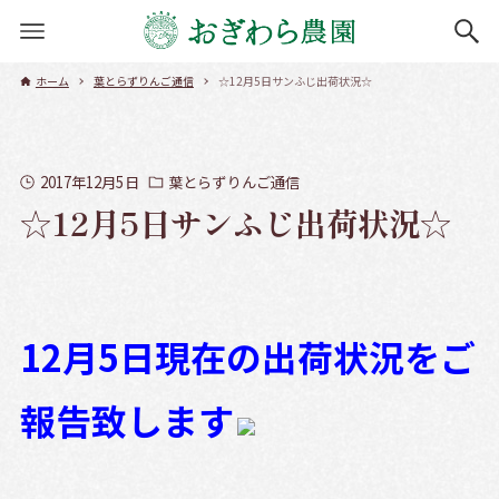
ホーム
葉とらずりんご通信
☆12月5日サンふじ出荷状況☆
2017年12月5日
葉とらずりんご通信
☆12月5日サンふじ出荷状況☆
12月5
日現在の出荷状況をご
報告致します