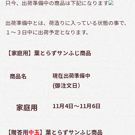
只今、出荷準備中の商品は下記になります
出荷準備中とは、荷造りに入っている状態の事で、
１～３日中に出荷予定となります。
【家庭用】葉とらずサンふじ商品
現在出荷準備中
商品名
(御注文日）
11月4日～11月6日
家庭用
【贈答用
中玉
】葉とらずサンふじ商品