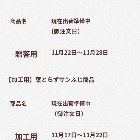
商品名
現在出荷準備中
(御注文日）
11月22日～11月28日
贈答用
【加工用】葉とらずサンふじ商品
商品名
現在出荷準備中
（御注文日）
11月17日～11月22日
加工用